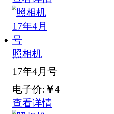
照相机
17年4月号
电子价:
￥4
查看详情