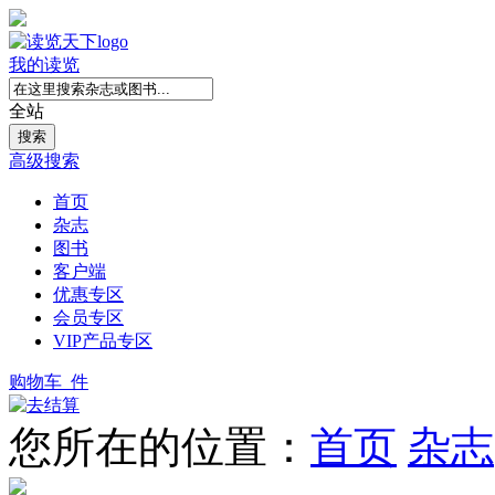
我的读览
全站
高级搜索
首页
杂志
图书
客户端
优惠专区
会员专区
VIP产品专区
购物车
件
您所在的位置：
首页
杂志