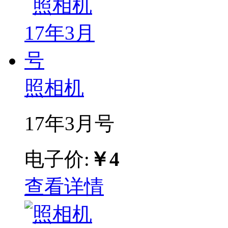
照相机
17年3月号
电子价:
￥4
查看详情