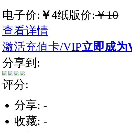
电子价:
￥4
纸版价:
￥10
查看详情
激活充值卡/VIP
立即成为V
分享到:
评分:
分享:
-
收藏:
-