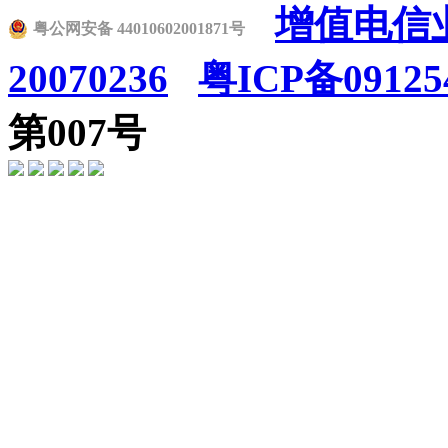
增值电信业
粤公网安备 44010602001871号
20070236
粤ICP备09125
第007号