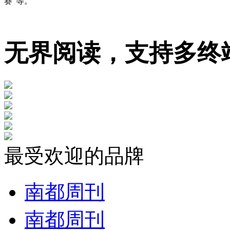
赛”等。
无界阅读，支持多终
最受欢迎的品牌
南都周刊
南都周刊