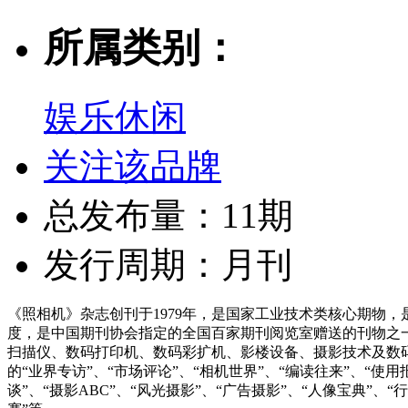
所属类别：
娱乐休闲
关注该品牌
总发布量：11期
发行周期：月刊
《照相机》杂志创刊于1979年，是国家工业技术类核心期物
度，是中国期刊协会指定的全国百家期刊阅览室赠送的刊物之
扫描仪、数码打印机、数码彩扩机、影楼设备、摄影技术及数码影
的“业界专访”、“市场评论”、“相机世界”、“编读往来”、“使用
谈”、“摄影ABC”、“风光摄影”、“广告摄影”、“人像宝典”、